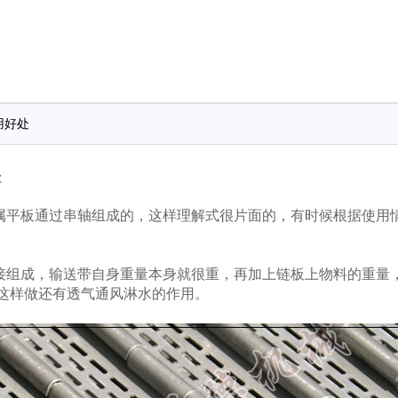
用好处
处
属平板通过串轴组成的，这样理解式很片面的，有时候根据使用情
接组成，输送带自身重量本身就很重，再加上链板上物料的重量，
这样做还有透气通风淋水的作用。